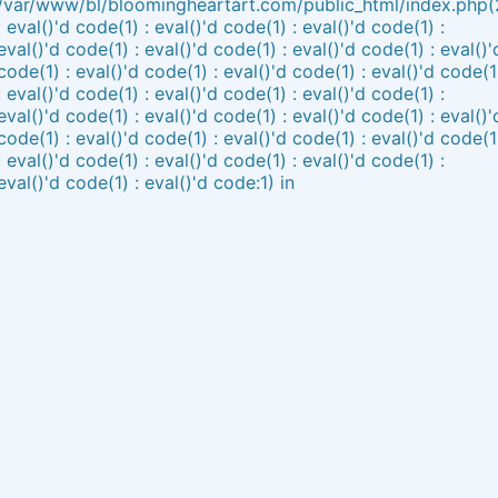
/var/www/bl/bloomingheartart.com/public_html/index.php(
: eval()'d code(1) : eval()'d code(1) : eval()'d code(1) :
eval()'d code(1) : eval()'d code(1) : eval()'d code(1) : eval()'
code(1) : eval()'d code(1) : eval()'d code(1) : eval()'d code(1
: eval()'d code(1) : eval()'d code(1) : eval()'d code(1) :
eval()'d code(1) : eval()'d code(1) : eval()'d code(1) : eval()'
code(1) : eval()'d code(1) : eval()'d code(1) : eval()'d code(1
: eval()'d code(1) : eval()'d code(1) : eval()'d code(1) :
eval()'d code(1) : eval()'d code:1) in