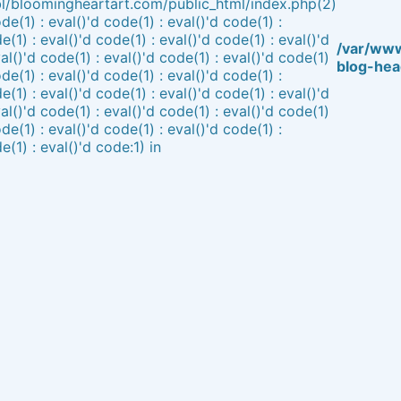
l/bloomingheartart.com/public_html/index.php(2)
ode(1) : eval()'d code(1) : eval()'d code(1) :
e(1) : eval()'d code(1) : eval()'d code(1) : eval()'d
/var/www
al()'d code(1) : eval()'d code(1) : eval()'d code(1)
blog-hea
ode(1) : eval()'d code(1) : eval()'d code(1) :
e(1) : eval()'d code(1) : eval()'d code(1) : eval()'d
al()'d code(1) : eval()'d code(1) : eval()'d code(1)
ode(1) : eval()'d code(1) : eval()'d code(1) :
e(1) : eval()'d code:1) in